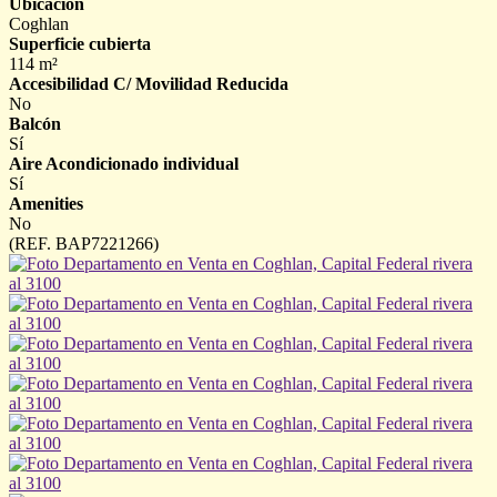
Ubicación
Coghlan
Superficie cubierta
114 m²
Accesibilidad C/ Movilidad Reducida
No
Balcón
Sí
Aire Acondicionado individual
Sí
Amenities
No
(REF. BAP7221266)