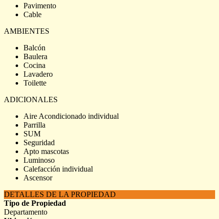
Pavimento
Cable
AMBIENTES
Balcón
Baulera
Cocina
Lavadero
Toilette
ADICIONALES
Aire Acondicionado individual
Parrilla
SUM
Seguridad
Apto mascotas
Luminoso
Calefacción individual
Ascensor
DETALLES DE LA PROPIEDAD
Tipo de Propiedad
Departamento