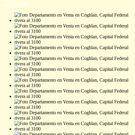
USD409.000