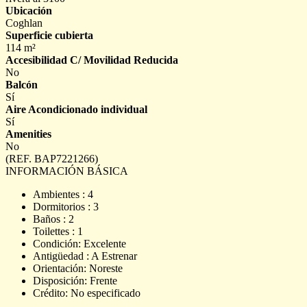
Ubicación
Coghlan
Superficie cubierta
114 m²
Accesibilidad C/ Movilidad Reducida
No
Balcón
Sí
Aire Acondicionado individual
Sí
Amenities
No
(REF. BAP7221266)
INFORMACIÓN BÁSICA
Ambientes : 4
Dormitorios : 3
Baños : 2
Toilettes : 1
Condición: Excelente
Antigüedad : A Estrenar
Orientación: Noreste
Disposición: Frente
Crédito: No especificado