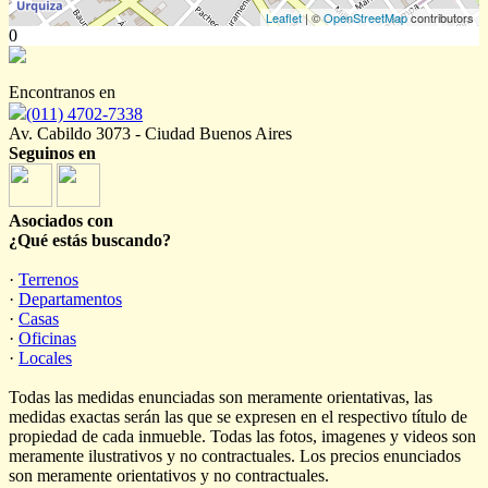
Leaflet
| ©
OpenStreetMap
contributors
0
Encontranos en
(011) 4702-7338
Av. Cabildo 3073 - Ciudad Buenos Aires
Seguinos en
Asociados con
¿Qué estás buscando?
·
Terrenos
·
Departamentos
·
Casas
·
Oficinas
·
Locales
Todas las medidas enunciadas son meramente orientativas, las
medidas exactas serán las que se expresen en el respectivo título de
propiedad de cada inmueble. Todas las fotos, imagenes y videos son
meramente ilustrativos y no contractuales. Los precios enunciados
son meramente orientativos y no contractuales.