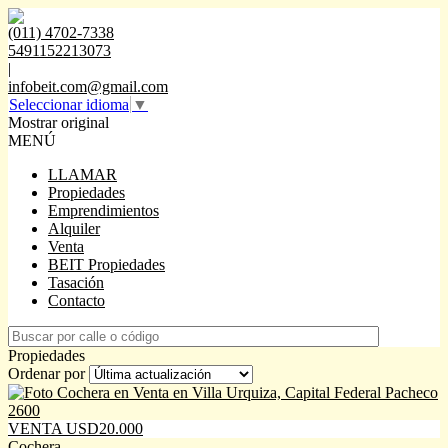
(011) 4702-7338
5491152213073
|
infobeit.com@gmail.com
Seleccionar idioma
▼
Mostrar original
MENÚ
LLAMAR
Propiedades
Emprendimientos
Alquiler
Venta
BEIT Propiedades
Tasación
Contacto
Propiedades
Ordenar por
VENTA USD20.000
Cochera