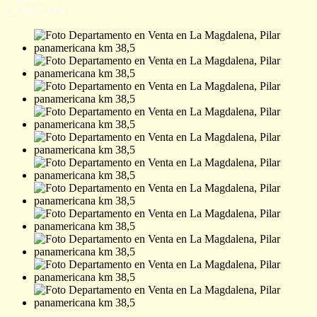
USD135.000