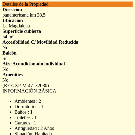
Detalles de la Propiedad
Dirección
panamericana km 38,5
Ubicación
La Magdalena
Superficie cubierta
54 m²
Accesibilidad C/ Movilidad Reducida
No
Balcón
Sí
Aire Acondicionado individual
No
Amenities
No
(REF. ZP-M-47132080)
INFORMACIÓN BÁSICA
Ambientes : 2
Dormitorios : 1
Baños : 1
Toilettes : 1
Garages : 1
Antigüedad : 2 Años
Situación: Habitada