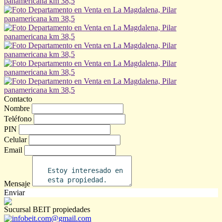
Contacto
Nombre
Teléfono
PIN
Celular
Email
Mensaje
Enviar
Sucursal BEIT propiedades
infobeit.com@gmail.com