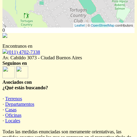
Leaflet
| ©
OpenStreetMap
contributors
0
Encontranos en
(011) 4702-7338
Av. Cabildo 3073 - Ciudad Buenos Aires
Seguinos en
Asociados con
¿Qué estás buscando?
·
Terrenos
·
Departamentos
·
Casas
·
Oficinas
·
Locales
Todas las medidas enunciadas son meramente orientativas, las