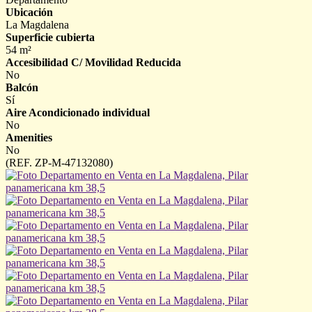
Ubicación
La Magdalena
Superficie cubierta
54 m²
Accesibilidad C/ Movilidad Reducida
No
Balcón
Sí
Aire Acondicionado individual
No
Amenities
No
(REF. ZP-M-47132080)