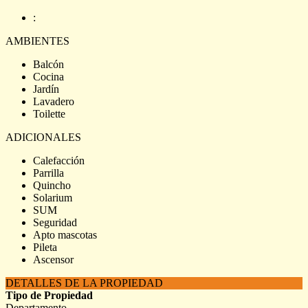
:
AMBIENTES
Balcón
Cocina
Jardín
Lavadero
Toilette
ADICIONALES
Calefacción
Parrilla
Quincho
Solarium
SUM
Seguridad
Apto mascotas
Pileta
Ascensor
DETALLES DE LA PROPIEDAD
Tipo de Propiedad
Departamento